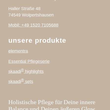
Haller Straße 48
74549 Wolpertshausen
Mobil: +49 1520 7105688
unsere produkte
elementra
Essential Pflegeserie
®
skaadi
highlights
®
skaadi
sets
Holistische Pflege für Deine innere
Balance und Deinen äußeren Glow