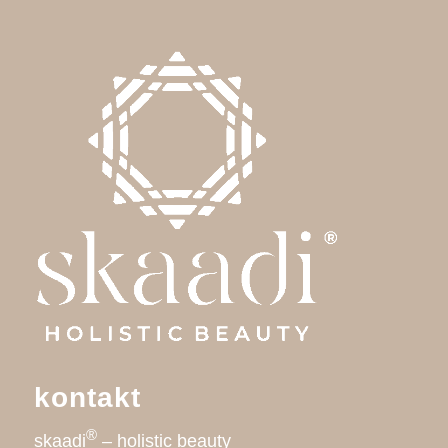
kontakt
®
skaadi
– holistic beauty