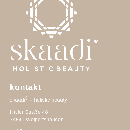
kontakt
®
skaadi
– holistic beauty
Haller Straße 48
74549 Wolpertshausen