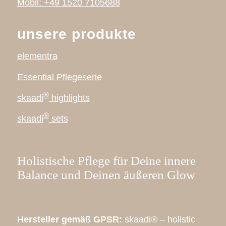
Mobil: +49 1520 7105688
unsere produkte
elementra
Essential Pflegeserie
®
skaadi
highlights
®
skaadi
sets
Holistische Pflege für Deine innere
Balance und Deinen äußeren Glow
Hersteller gemäß GPSR:
skaadi® – holistic